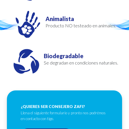
Animalista
Producto NO testeado en animales.
Biodegradable
Se degradan en condiciones naturales.
¿QUIERES SER CONSEJERO ZAFI?
Llena el siguiente formulario y pronto nos podrémos
en contacto con tigo.