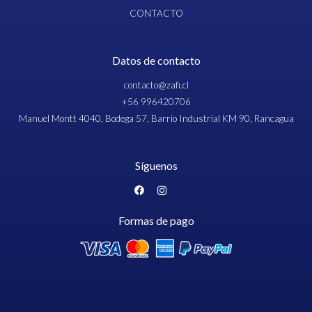
CONTACTO
Datos de contacto
contacto@zafi.cl
+56 996420706
Manuel Montt 4040, Bodega 57, Barrio Industrial KM 90, Rancagua
Síguenos
Formas de pago