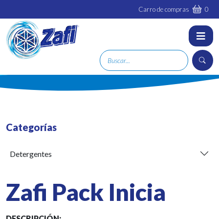
Carro de compras
0
Categorías
Detergentes
Zafi Pack Inicia
DESCRIPCIÓN: