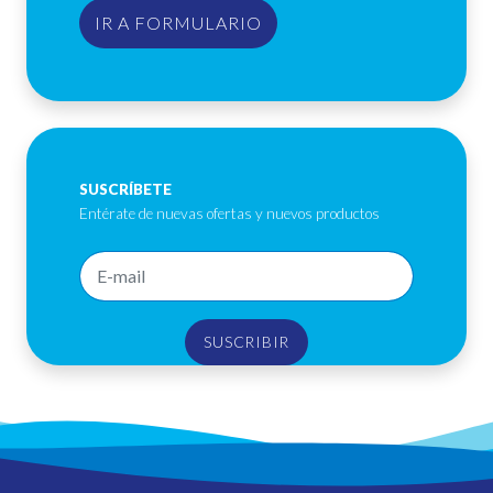
IR A FORMULARIO
SUSCRÍBETE
Entérate de nuevas ofertas y nuevos productos