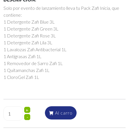
Solo por evento de lanzamiento lleva tu Pack Zafi Inicia, que
contiene:
1 Detergente Zafi Blue 3L
1 Detergente Zafi Green 3L
1 Detergente Zafi Rose 3L
1 Detergente Zafi Lila 3L
1 Lavalozas Zafi Antibacterial 1L
1 Antigrasas Zafi 1L
1 Removedor de Sarro Zafi 1L
1 Quitamanchas Zafi 1L
1 CloroGel Zafi 1L
+
Al carro
-