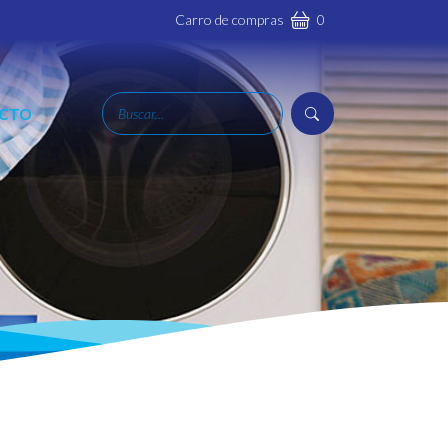
Carro de compras
0
CTO