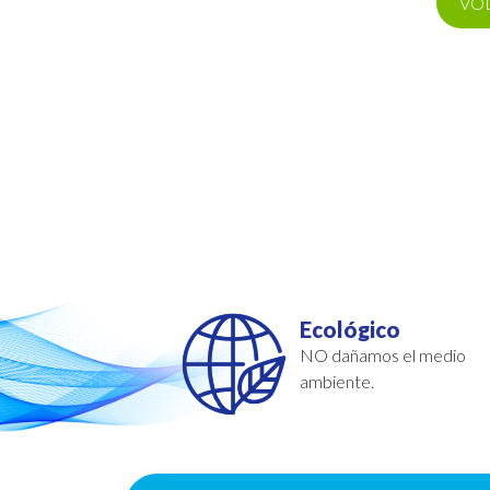
VO
Ecológico
NO dañamos el medio
ambiente.