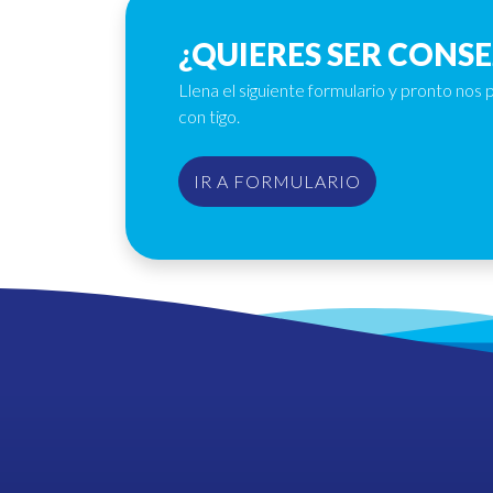
¿QUIERES SER CONSE
Llena el siguiente formulario y pronto no
con tigo.
IR A FORMULARIO