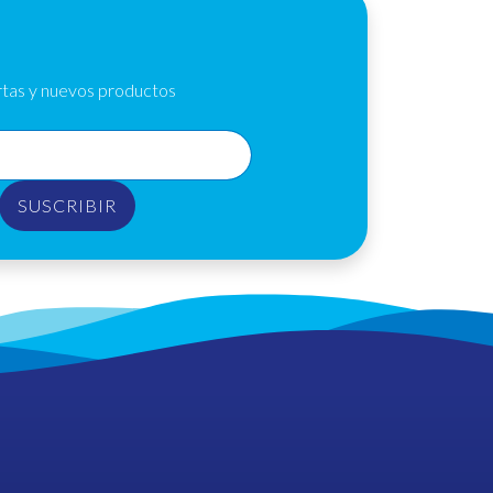
E
rtas y nuevos productos