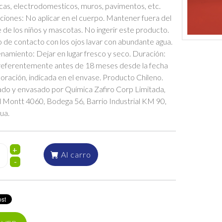
cas, electrodomesticos, muros, pavimentos, etc.
iones: No aplicar en el cuerpo. Mantener fuera del
 de los niños y mascotas. No ingerir este producto.
 de contacto con los ojos lavar con abundante agua.
amiento: Dejar en lugar fresco y seco. Duración:
referentemente antes de 18 meses desde la fecha
oración, indicada en el envase. Producto Chileno.
ado y envasado por Química Zafiro Corp Limitada,
 Montt 4060, Bodega 56, Barrio Industrial KM 90,
ua.
+
Al carro
-