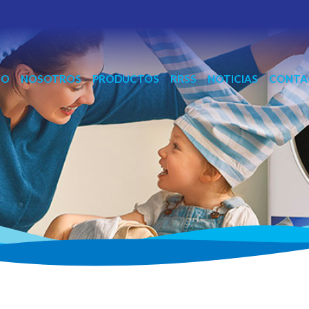
IO
NOSOTROS
PRODUCTOS
RRSS
NOTICIAS
CONTA