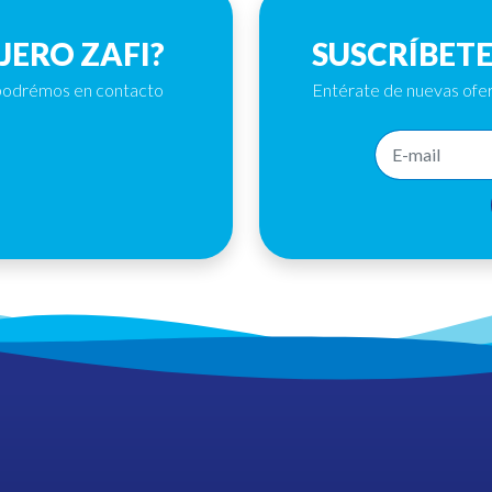
JERO ZAFI?
SUSCRÍBET
s podrémos en contacto
Entérate de nuevas ofe