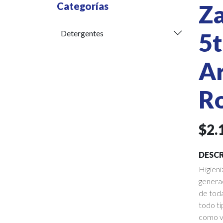
Categorías
Za
Detergentes
5t
A
Ro
$2.
DESCR
Higieni
generac
de toda
todo ti
como vi