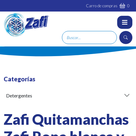
Carro de compras
0
Categorías
Detergentes
Zafi Quitamanchas