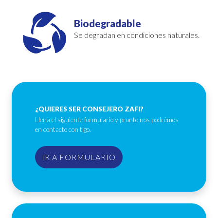
Biodegradable
Se degradan en condiciones naturales.
¿QUIERES SER CONSEJERO ZAFI?
Llena el siguiente formulario y pronto nos podrémos
en contacto con tigo.
IR A FORMULARIO