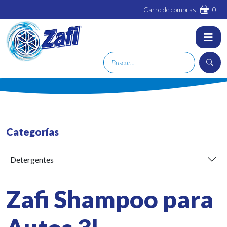
Carro de compras
0
Categorías
Detergentes
Zafi Shampoo para