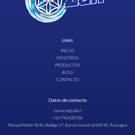
Links
INICIO
NOSOTROS
PRODUCTOS
BLOG
CONTACTO
Datos de contacto
contacto@zafi.cl
+56 996420706
Manuel Montt 4040, Bodega 57, Barrio Industrial KM 90, Rancagua