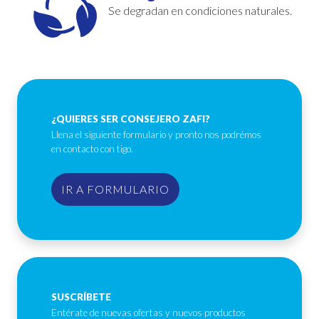
Se degradan en condiciones naturales.
¿QUIERES SER CONSEJERO ZAFI?
Llena el siguiente formulario y pronto nos podrémos
en contacto con tigo.
IR A FORMULARIO
SUSCRÍBETE
Entérate de nuevas ofertas y nuevos productos